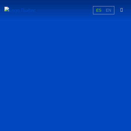
ES
EN