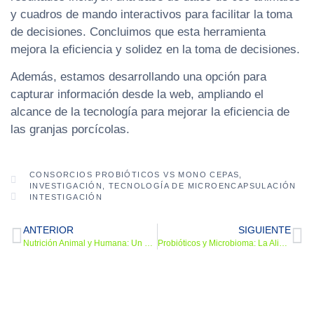
y cuadros de mando interactivos para facilitar la toma
de decisiones. Concluimos que esta herramienta
mejora la eficiencia y solidez en la toma de decisiones.
Además, estamos desarrollando una opción para
capturar información desde la web, ampliando el
alcance de la tecnología para mejorar la eficiencia de
las granjas porcícolas.
CONSORCIOS PROBIÓTICOS VS MONO CEPAS
,
INVESTIGACIÓN
,
TECNOLOGÍA DE MICROENCAPSULACIÓN
INTESTIGACIÓN
ANTERIOR
SIGUIENTE
Nutrición Animal y Humana: Un Vínculo Vital para la Salud Global, con un Enfoque en el Microbioma Intestinal
Probióticos y Microbioma: La Alianza Invisible para una Salud Integral