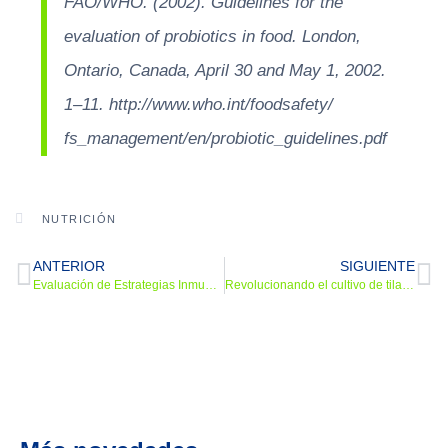
FAO/WHO. (2002). Guidelines for the
evaluation of probiotics in food. London,
Ontario, Canada, April 30 and May 1, 2002.
1–11. http://www.who.int/foodsafety/
fs_management/en/probiotic_guidelines.pdf
NUTRICIÓN
ANTERIOR
SIGUIENTE
Evaluación de Estrategias Inmunomoduladoras Frente al Cuadro Febril en Ganado Cebú: Consorcio de Probióticos vs. Pared Celular de Saccharomyces cerevisiae Durante el Levante en los Llanos Orientales de Colombia
Revolucionando el cultivo de tilapia: impulsando la productividad con probióticos de cocultivo microencapsulados