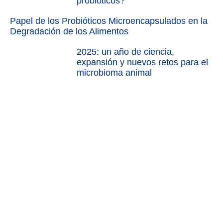
probióticos?
Papel de los Probióticos Microencapsulados en la
Degradación de los Alimentos
2025: un año de ciencia,
expansión y nuevos retos para el
microbioma animal
NUTRICIÓN ANIMAL DE PRECISIÓN, EFICIENTE Y
SOSTENIBLE.