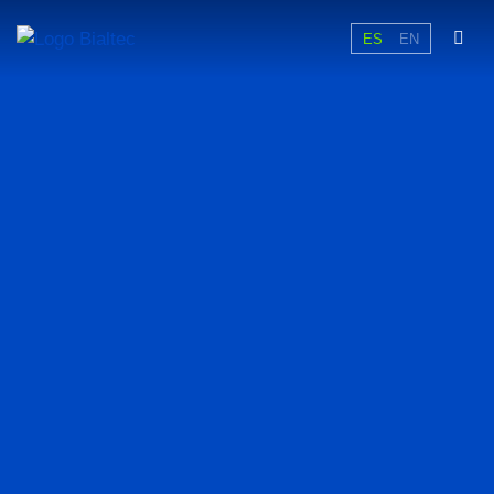
ES
EN