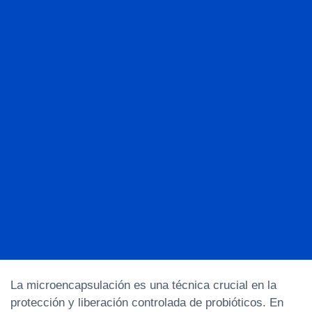
La microencapsulación es una técnica crucial en la
protección y liberación controlada de probióticos. En