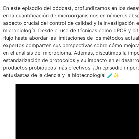
En este episodio del pódcast, profundizamos en los desa
en la cuantificación de microorganismos en números abso
aspecto crucial del control de calidad y la investigación 
microbiología. Desde el uso de técnicas como qPCR y ci
flujo hasta abordar las limitaciones de los métodos actual
expertos comparten sus perspectivas sobre cómo mejorar
en el análisis del microbioma. Además, discutimos la impo
estandarización de protocolos y su impacto en el desarro
productos probióticos más efectivos. ¡Un episodio imperd
entusiastas de la ciencia y la biotecnología! 🧪✨