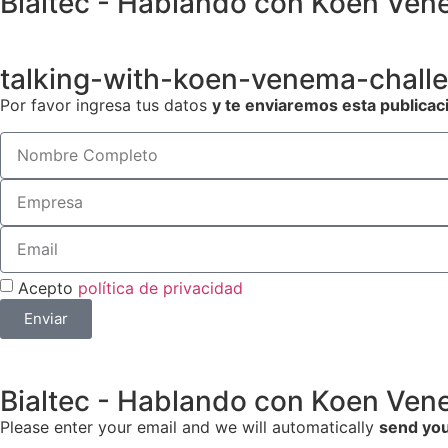
Bialtec - Hablando con Koen Vene
talking-with-koen-venema-challe
Por favor ingresa tus datos
y te enviaremos esta publicac
Acepto
política de privacidad
Enviar
Bialtec - Hablando con Koen Vene
Please enter your email and we will automatically
send you