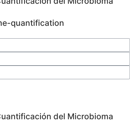
Cuantificación del Microbioma
e-quantification
Cuantificación del Microbioma