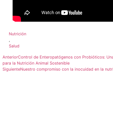
Nutrición
,
Salud
Anterior
Control de Enteropatógenos con Probióticos: Un
para la Nutrición Animal Sostenible
Siguiente
Nuestro compromiso con la inocuidad en la nutr