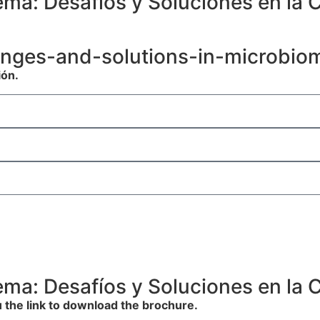
ma: Desafíos y Soluciones en la 
nges-and-solutions-in-microbiom
ión.
ma: Desafíos y Soluciones en la 
 the link to download the brochure.