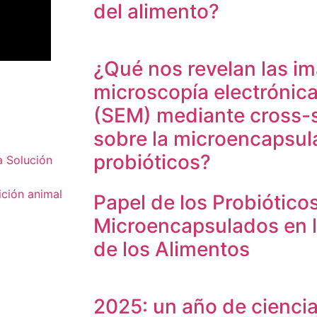
del alimento?
¿Qué nos revelan las i
microscopía electrónica
(SEM) mediante cross-s
sobre la microencapsul
probióticos?
a Solución
ición animal
Papel de los Probiótico
Microencapsulados en 
de los Alimentos
2025: un año de ciencia