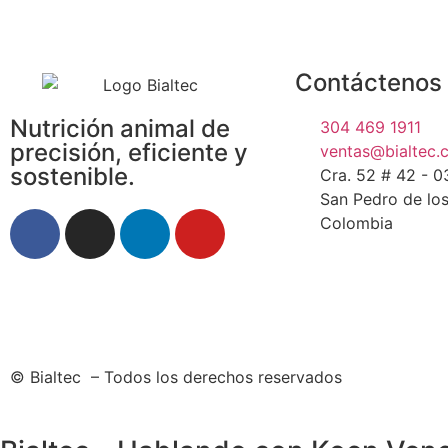
Contáctenos
Nutrición animal de
304 469 1911
precisión, eficiente y
ventas@bialtec.
sostenible.
Cra. 52 # 42 - 0
San Pedro de los
Colombia
© Bialtec – Todos los derechos reservados