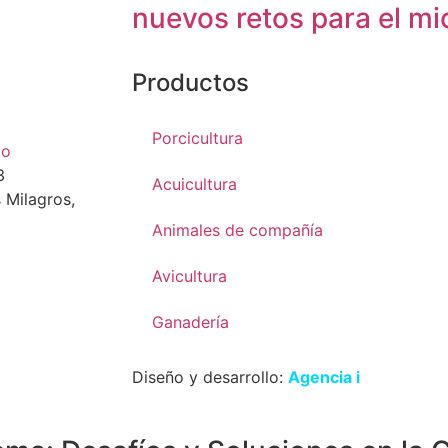
nuevos retos para el m
Productos
Porcicultura
co
3
Acuicultura
 Milagros,
Animales de compañía
Avicultura
Ganadería
Diseño y desarrollo:
Agencia i