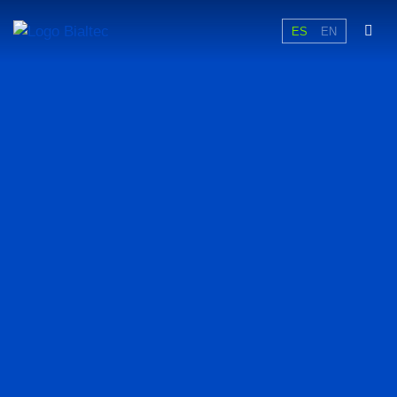
ES
EN