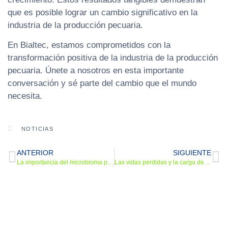
que es posible lograr un cambio significativo en la
industria de la producción pecuaria.
En Bialtec, estamos comprometidos con la
transformación positiva de la industria de la producción
pecuaria. Únete a nosotros en esta importante
conversación y sé parte del cambio que el mundo
necesita.
NOTICIAS
ANTERIOR
SIGUIENTE
La importancia del microbioma para la asimilación de nutrientes en animales de producción pecuaria
Las vidas perdidas y la carga de enfermedades relacionadas con la resistencia a los antimicrobianos en América ya no pueden ser ignoradas.